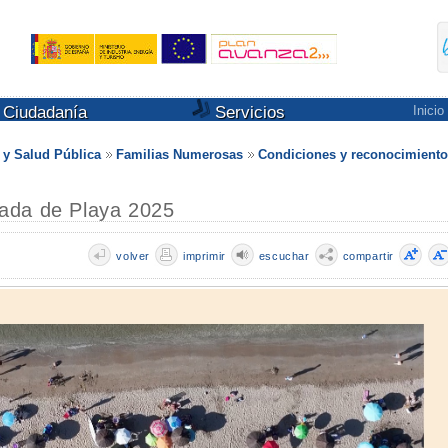
Ciudadanía
Servicios
Inicio
s y Salud Pública
Familias Numerosas
Condiciones y reconocimiento
ada de Playa 2025
volver
imprimir
escuchar
compartir