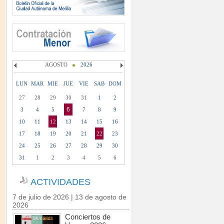
AGOSTO
2026
LUN
MAR
MIE
JUE
VIE
SAB
DOM
27
28
29
30
31
1
2
6
3
4
5
7
8
9
10
11
12
13
14
15
16
17
18
19
20
21
22
23
24
25
26
27
28
29
30
31
1
2
3
4
5
6
ACTIVIDADES
7 de julio de 2026 | 13 de agosto de
2026
Conciertos de