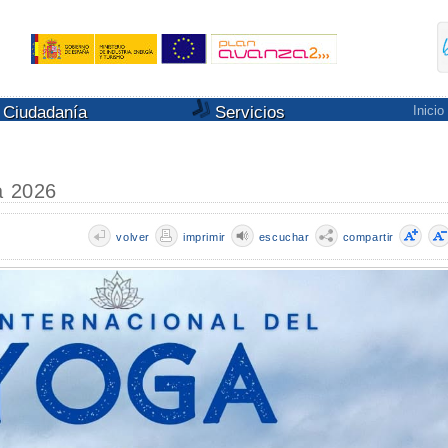
Ciudadanía
Servicios
Inicio
a 2026
volver
imprimir
escuchar
compartir