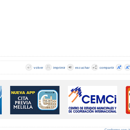
volver
imprimir
escuchar
compartir
Conforme con: 