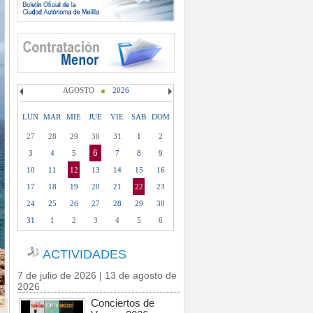
AGOSTO
2026
LUN
MAR
MIE
JUE
VIE
SAB
DOM
27
28
29
30
31
1
2
6
3
4
5
7
8
9
10
11
12
13
14
15
16
17
18
19
20
21
22
23
24
25
26
27
28
29
30
31
1
2
3
4
5
6
ACTIVIDADES
7 de julio de 2026 | 13 de agosto de
2026
Conciertos de