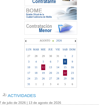
AGOSTO
2026
LUN
MAR
MIE
JUE
VIE
SAB
DOM
27
28
29
30
31
1
2
8
3
4
5
6
7
9
10
11
12
13
14
15
16
17
18
19
20
21
22
23
24
25
26
27
28
29
30
31
1
2
3
4
5
6
ACTIVIDADES
7 de julio de 2026 | 13 de agosto de 2026