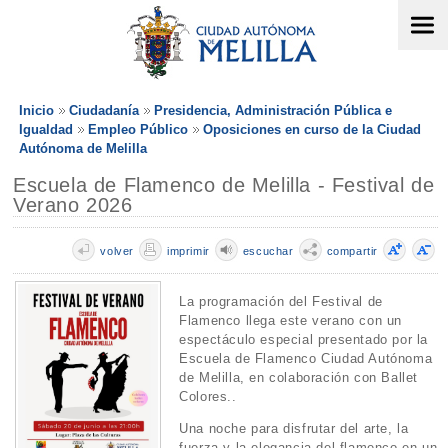
Inicio
Ciudadanía
Presidencia, Administración Pública e
Igualdad
Empleo Público
Oposiciones en curso de la Ciudad
Autónoma de Melilla
Escuela de Flamenco de Melilla - Festival de
Verano 2026
volver
imprimir
escuchar
compartir
La programación del Festival de
Flamenco llega este verano con un
espectáculo especial presentado por la
Escuela de Flamenco Ciudad Autónoma
de Melilla, en colaboración con Ballet
Colores..
Una noche para disfrutar del arte, la
fuerza y la elegancia del flamenco en un