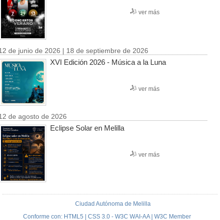
ver más
12 de junio de 2026 | 18 de septiembre de 2026
XVI Edición 2026 - Música a la Luna
ver más
12 de agosto de 2026
Eclipse Solar en Melilla
ver más
Ciudad Autónoma de Melilla
Conforme con: HTML5 | CSS 3.0 - W3C WAI-AA | W3C Member