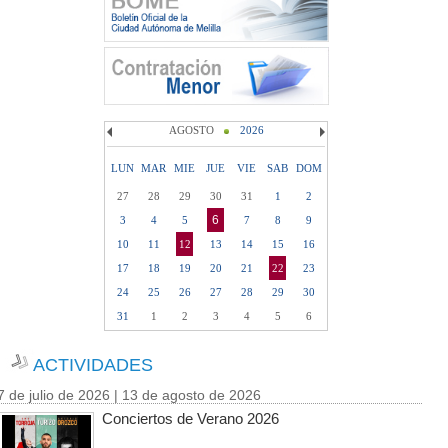
AGOSTO
2026
LUN
MAR
MIE
JUE
VIE
SAB
DOM
27
28
29
30
31
1
2
6
3
4
5
7
8
9
10
11
12
13
14
15
16
17
18
19
20
21
22
23
24
25
26
27
28
29
30
31
1
2
3
4
5
6
ACTIVIDADES
7 de julio de 2026 | 13 de agosto de 2026
Conciertos de Verano 2026