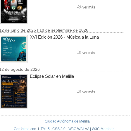
ver más
12 de junio de 2026 | 18 de septiembre de 2026
XVI Edición 2026 - Música a la Luna
ver más
12 de agosto de 2026
Eclipse Solar en Melilla
ver más
Ciudad Autónoma de Melilla
Conforme con: HTML5 | CSS 3.0 - W3C WAI-AA | W3C Member