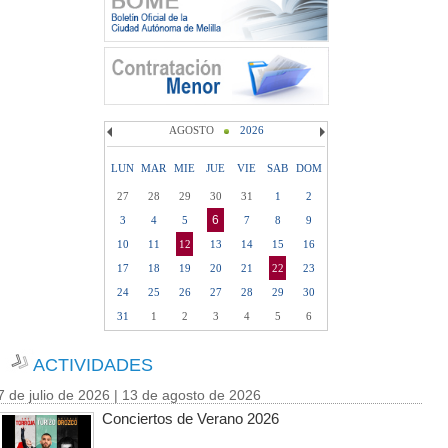
AGOSTO
2026
LUN
MAR
MIE
JUE
VIE
SAB
DOM
27
28
29
30
31
1
2
6
3
4
5
7
8
9
10
11
12
13
14
15
16
17
18
19
20
21
22
23
24
25
26
27
28
29
30
31
1
2
3
4
5
6
ACTIVIDADES
7 de julio de 2026 | 13 de agosto de 2026
Conciertos de Verano 2026