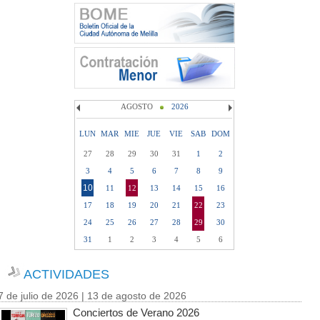
AGOSTO
2026
LUN
MAR
MIE
JUE
VIE
SAB
DOM
27
28
29
30
31
1
2
3
4
5
6
7
8
9
10
11
12
13
14
15
16
17
18
19
20
21
22
23
24
25
26
27
28
29
30
31
1
2
3
4
5
6
ACTIVIDADES
7 de julio de 2026 | 13 de agosto de 2026
Conciertos de Verano 2026