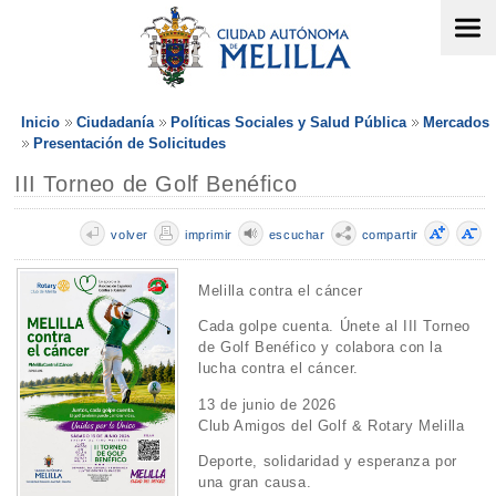
Inicio
Ciudadanía
Políticas Sociales y Salud Pública
Mercados
Presentación de Solicitudes
III Torneo de Golf Benéfico
volver
imprimir
escuchar
compartir
Melilla contra el cáncer
Cada golpe cuenta. Únete al III Torneo
de Golf Benéfico y colabora con la
lucha contra el cáncer.
13 de junio de 2026
Club Amigos del Golf & Rotary Melilla
Deporte, solidaridad y esperanza por
una gran causa.