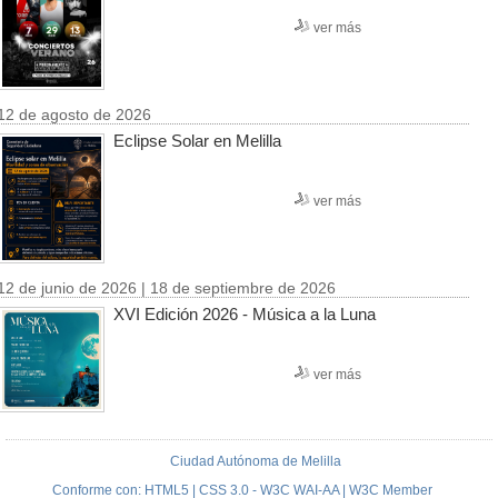
ver más
12 de agosto de 2026
Eclipse Solar en Melilla
ver más
12 de junio de 2026 | 18 de septiembre de 2026
XVI Edición 2026 - Música a la Luna
ver más
Ciudad Autónoma de Melilla
Conforme con: HTML5 | CSS 3.0 - W3C WAI-AA | W3C Member