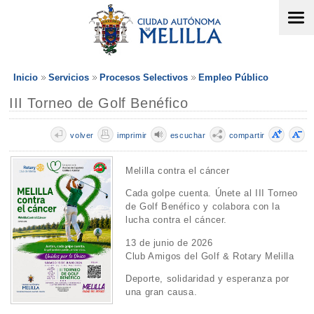
Inicio
Servicios
Procesos Selectivos
Empleo Público
III Torneo de Golf Benéfico
volver
imprimir
escuchar
compartir
Melilla contra el cáncer
Cada golpe cuenta. Únete al III Torneo
de Golf Benéfico y colabora con la
lucha contra el cáncer.
13 de junio de 2026
Club Amigos del Golf & Rotary Melilla
Deporte, solidaridad y esperanza por
una gran causa.