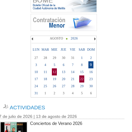
AGOSTO
2026
LUN
MAR
MIE
JUE
VIE
SAB
DOM
27
28
29
30
31
1
2
9
3
4
5
6
7
8
10
11
12
13
14
15
16
17
18
19
20
21
22
23
24
25
26
27
28
29
30
31
1
2
3
4
5
6
ACTIVIDADES
7 de julio de 2026 | 13 de agosto de 2026
Conciertos de Verano 2026