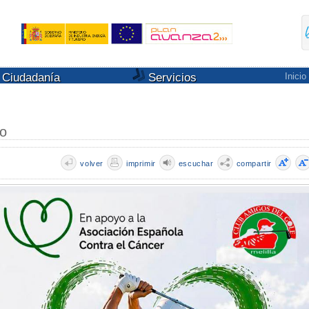
Ciudadanía
Servicios
Inicio
co
volver
imprimir
escuchar
compartir