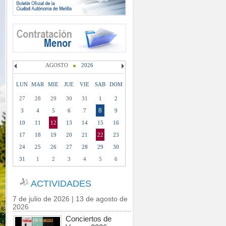
AGOSTO
2026
LUN
MAR
MIE
JUE
VIE
SAB
DOM
27
28
29
30
31
1
2
8
3
4
5
6
7
9
10
11
12
13
14
15
16
17
18
19
20
21
22
23
24
25
26
27
28
29
30
31
1
2
3
4
5
6
ACTIVIDADES
7 de julio de 2026 | 13 de agosto de
2026
Conciertos de