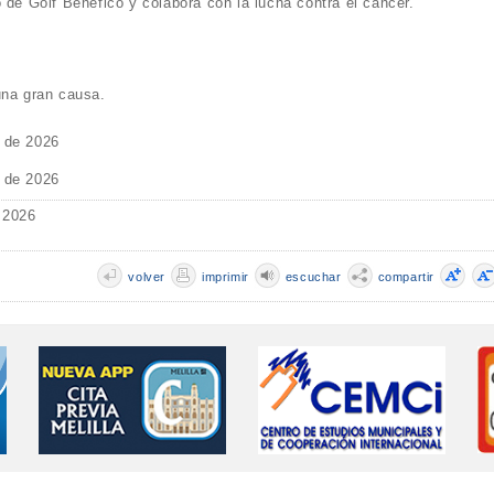
 de Golf Benéfico y colabora con la lucha contra el cáncer.
una gran causa.
o de 2026
o de 2026
 2026
volver
imprimir
escuchar
compartir