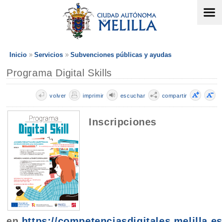
Inicio
Servicios
Subvenciones públicas y ayudas
Programa Digital Skills
volver
imprimir
escuchar
compartir
Inscripciones
en
https://competenciasdigitales.melilla.es