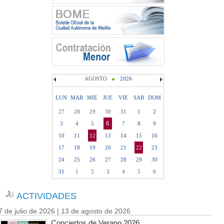
AGOSTO
2026
LUN
MAR
MIE
JUE
VIE
SAB
DOM
27
28
29
30
31
1
2
6
3
4
5
7
8
9
10
11
12
13
14
15
16
17
18
19
20
21
22
23
24
25
26
27
28
29
30
31
1
2
3
4
5
6
ACTIVIDADES
7 de julio de 2026 | 13 de agosto de 2026
Conciertos de Verano 2026