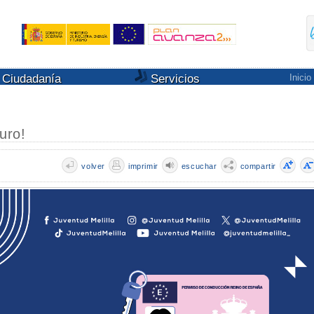
Ciudadanía
Servicios
Inicio
uro!
volver
imprimir
escuchar
compartir