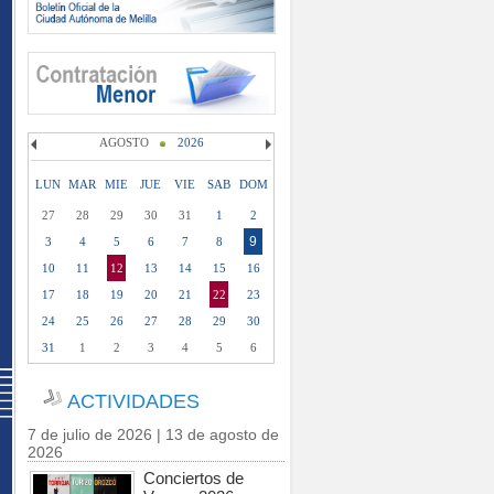
AGOSTO
2026
LUN
MAR
MIE
JUE
VIE
SAB
DOM
27
28
29
30
31
1
2
9
3
4
5
6
7
8
10
11
12
13
14
15
16
17
18
19
20
21
22
23
24
25
26
27
28
29
30
31
1
2
3
4
5
6
ACTIVIDADES
7 de julio de 2026 | 13 de agosto de
2026
Conciertos de