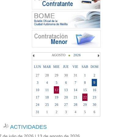
AGOSTO
2026
LUN
MAR
MIE
JUE
VIE
SAB
DOM
27
28
29
30
31
1
2
9
3
4
5
6
7
8
10
11
12
13
14
15
16
17
18
19
20
21
22
23
24
25
26
27
28
29
30
31
1
2
3
4
5
6
ACTIVIDADES
7 de julio de 2026 | 13 de agosto de 2026