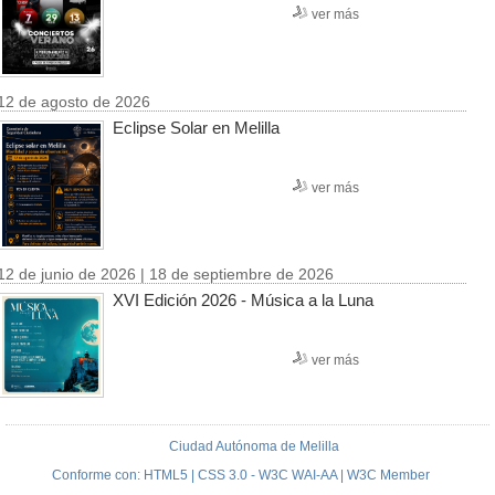
ver más
12 de agosto de 2026
Eclipse Solar en Melilla
ver más
12 de junio de 2026 | 18 de septiembre de 2026
XVI Edición 2026 - Música a la Luna
ver más
Ciudad Autónoma de Melilla
Conforme con: HTML5 | CSS 3.0 - W3C WAI-AA | W3C Member