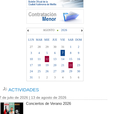
AGOSTO
2026
LUN
MAR
MIE
JUE
VIE
SAB
DOM
27
28
29
30
31
1
2
7
3
4
5
6
8
9
10
11
12
13
14
15
16
17
18
19
20
21
22
23
24
25
26
27
28
29
30
31
1
2
3
4
5
6
ACTIVIDADES
7 de julio de 2026 | 13 de agosto de 2026
Conciertos de Verano 2026