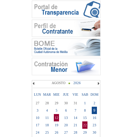
AGOSTO
2026
LUN
MAR
MIE
JUE
VIE
SAB
DOM
27
28
29
30
31
1
2
9
3
4
5
6
7
8
10
11
12
13
14
15
16
17
18
19
20
21
22
23
24
25
26
27
28
29
30