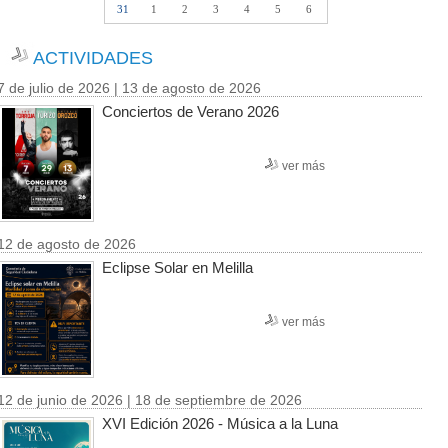
31
1
2
3
4
5
6
ACTIVIDADES
7 de julio de 2026 | 13 de agosto de 2026
Conciertos de Verano 2026
ver más
12 de agosto de 2026
Eclipse Solar en Melilla
ver más
12 de junio de 2026 | 18 de septiembre de 2026
XVI Edición 2026 - Música a la Luna