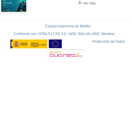
ver más
Ciudad Autónoma de Melilla
Conforme con: HTML5 | CSS 3.0 - W3C WAI-AA | W3C Member
Protección de Datos