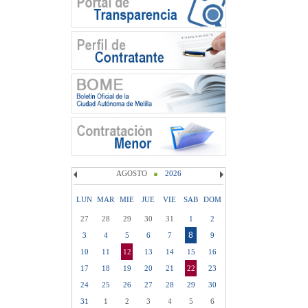
AGOSTO
2026
LUN
MAR
MIE
JUE
VIE
SAB
DOM
27
28
29
30
31
1
2
8
3
4
5
6
7
9
10
11
12
13
14
15
16
17
18
19
20
21
22
23
24
25
26
27
28
29
30
31
1
2
3
4
5
6