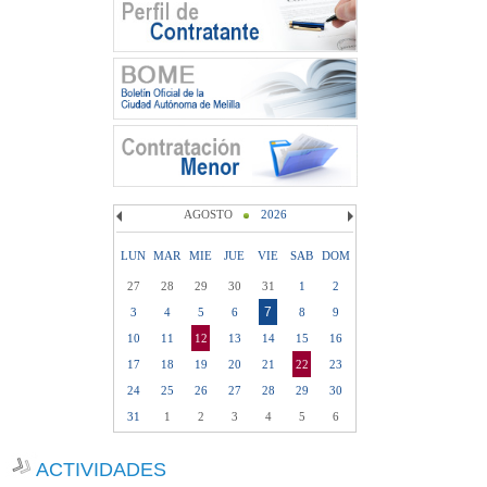
AGOSTO
2026
LUN
MAR
MIE
JUE
VIE
SAB
DOM
27
28
29
30
31
1
2
7
3
4
5
6
8
9
10
11
12
13
14
15
16
17
18
19
20
21
22
23
24
25
26
27
28
29
30
31
1
2
3
4
5
6
ACTIVIDADES