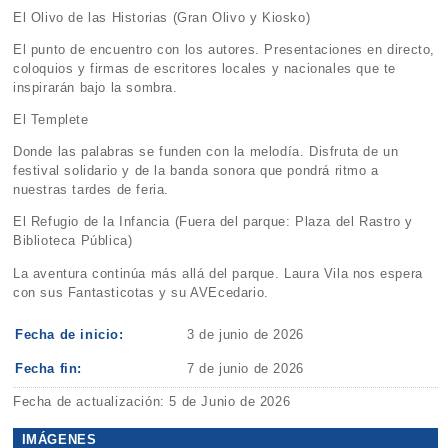
El Olivo de las Historias (Gran Olivo y Kiosko)
El punto de encuentro con los autores. Presentaciones en directo,
coloquios y firmas de escritores locales y nacionales que te
inspirarán bajo la sombra.
El Templete
Donde las palabras se funden con la melodía. Disfruta de un
festival solidario y de la banda sonora que pondrá ritmo a
nuestras tardes de feria.
El Refugio de la Infancia (Fuera del parque: Plaza del Rastro y
Biblioteca Pública)
La aventura continúa más allá del parque. Laura Vila nos espera
con sus Fantasticotas y su AVEcedario.
Fecha de inicio:
3 de junio de 2026
Fecha fin:
7 de junio de 2026
Fecha de actualización: 5 de Junio de 2026
IMÁGENES