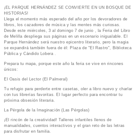
¡EL PARQUE HERNÁNDEZ SE CONVIERTE EN UN BOSQUE DE
HISTORIAS!
Llega el momento más esperado del año por los devoradores de
libros, los cazadores de música y las mentes más curiosas.
Desde este miércoles, 3 al domingo 7 de junio , la Feria del Libro
de Melilla despliega sus páginas en un escenario inigualable. El
Parque Hernández será nuestro epicentro literario, pero la magia
se expandirá también fuera de él: Plaza de "El Rastro", Biblioteca
Pública y Cándido Lobera .
Prepara tu mapa, porque este año la feria se vive en rincones
únicos:
El Oasis del Lector (El Palmeral)
Tu refugio para perderte entre casetas, oler a libro nuevo y charlar
con tus librerías favoritas. El lugar perfecto para encontrar tu
próxima obsesión literaria.
La Pérgola de la Imaginación (Las Pérgolas)
¡El rincón de la creatividad! Talleres infantiles llenos de
manualidades, cuentos interactivos y el gran reto de las letras
para disfrutar en familia.