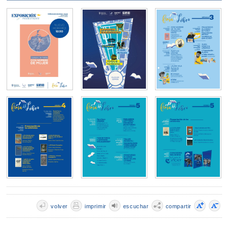
volver
imprimir
escuchar
compartir