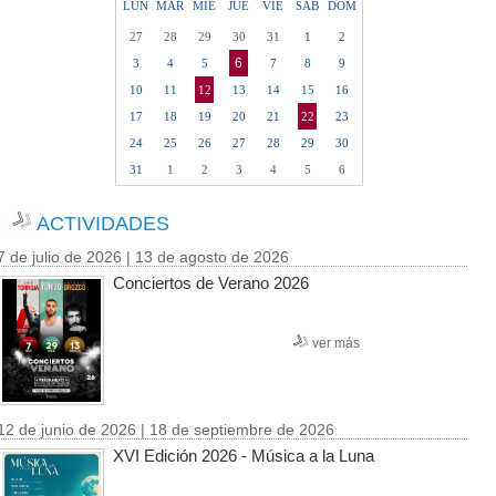
LUN
MAR
MIE
JUE
VIE
SAB
DOM
27
28
29
30
31
1
2
6
3
4
5
7
8
9
10
11
12
13
14
15
16
17
18
19
20
21
22
23
24
25
26
27
28
29
30
31
1
2
3
4
5
6
ACTIVIDADES
7 de julio de 2026 | 13 de agosto de 2026
Conciertos de Verano 2026
ver más
12 de junio de 2026 | 18 de septiembre de 2026
XVI Edición 2026 - Música a la Luna