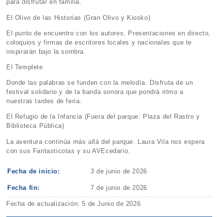
para disfrutar en familia.
El Olivo de las Historias (Gran Olivo y Kiosko)
El punto de encuentro con los autores. Presentaciones en directo,
coloquios y firmas de escritores locales y nacionales que te
inspirarán bajo la sombra.
El Templete
Donde las palabras se funden con la melodía. Disfruta de un
festival solidario y de la banda sonora que pondrá ritmo a
nuestras tardes de feria.
El Refugio de la Infancia (Fuera del parque: Plaza del Rastro y
Biblioteca Pública)
La aventura continúa más allá del parque. Laura Vila nos espera
con sus Fantasticotas y su AVEcedario.
Fecha de inicio:
3 de junio de 2026
Fecha fin:
7 de junio de 2026
Fecha de actualización: 5 de Junio de 2026