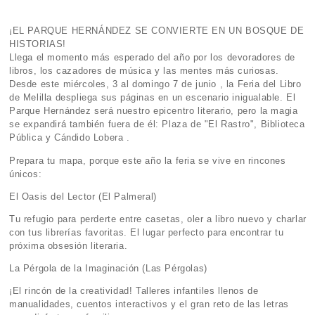
¡EL PARQUE HERNÁNDEZ SE CONVIERTE EN UN BOSQUE DE
HISTORIAS!
Llega el momento más esperado del año por los devoradores de
libros, los cazadores de música y las mentes más curiosas.
Desde este miércoles, 3 al domingo 7 de junio , la Feria del Libro
de Melilla despliega sus páginas en un escenario inigualable. El
Parque Hernández será nuestro epicentro literario, pero la magia
se expandirá también fuera de él: Plaza de "El Rastro", Biblioteca
Pública y Cándido Lobera .
Prepara tu mapa, porque este año la feria se vive en rincones
únicos:
El Oasis del Lector (El Palmeral)
Tu refugio para perderte entre casetas, oler a libro nuevo y charlar
con tus librerías favoritas. El lugar perfecto para encontrar tu
próxima obsesión literaria.
La Pérgola de la Imaginación (Las Pérgolas)
¡El rincón de la creatividad! Talleres infantiles llenos de
manualidades, cuentos interactivos y el gran reto de las letras