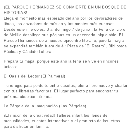
¡EL PARQUE HERNÁNDEZ SE CONVIERTE EN UN BOSQUE DE
HISTORIAS!
Llega el momento más esperado del año por los devoradores de
libros, los cazadores de música y las mentes más curiosas.
Desde este miércoles, 3 al domingo 7 de junio , la Feria del Libro
de Melilla despliega sus páginas en un escenario inigualable. El
Parque Hernández será nuestro epicentro literario, pero la magia
se expandirá también fuera de él: Plaza de "El Rastro", Biblioteca
Pública y Cándido Lobera .
Prepara tu mapa, porque este año la feria se vive en rincones
únicos:
El Oasis del Lector (El Palmeral)
Tu refugio para perderte entre casetas, oler a libro nuevo y charlar
con tus librerías favoritas. El lugar perfecto para encontrar tu
próxima obsesión literaria.
La Pérgola de la Imaginación (Las Pérgolas)
¡El rincón de la creatividad! Talleres infantiles llenos de
manualidades, cuentos interactivos y el gran reto de las letras
para disfrutar en familia.