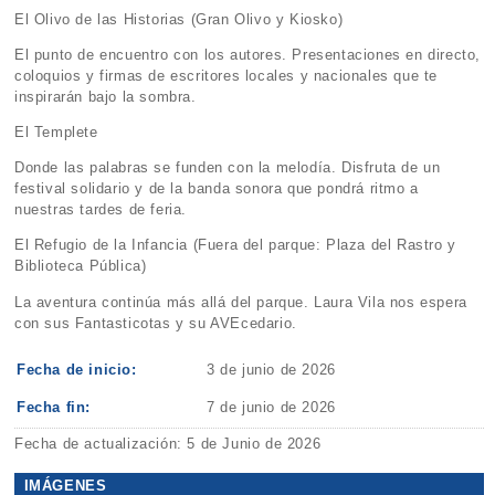
El Olivo de las Historias (Gran Olivo y Kiosko)
El punto de encuentro con los autores. Presentaciones en directo,
coloquios y firmas de escritores locales y nacionales que te
inspirarán bajo la sombra.
El Templete
Donde las palabras se funden con la melodía. Disfruta de un
festival solidario y de la banda sonora que pondrá ritmo a
nuestras tardes de feria.
El Refugio de la Infancia (Fuera del parque: Plaza del Rastro y
Biblioteca Pública)
La aventura continúa más allá del parque. Laura Vila nos espera
con sus Fantasticotas y su AVEcedario.
Fecha de inicio:
3 de junio de 2026
Fecha fin:
7 de junio de 2026
Fecha de actualización: 5 de Junio de 2026
IMÁGENES