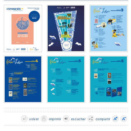
volver
imprimir
escuchar
compartir