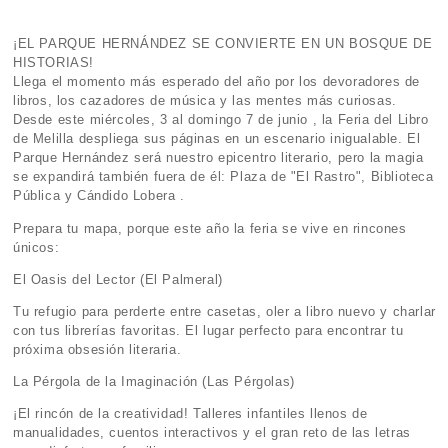
¡EL PARQUE HERNÁNDEZ SE CONVIERTE EN UN BOSQUE DE
HISTORIAS!
Llega el momento más esperado del año por los devoradores de
libros, los cazadores de música y las mentes más curiosas.
Desde este miércoles, 3 al domingo 7 de junio , la Feria del Libro
de Melilla despliega sus páginas en un escenario inigualable. El
Parque Hernández será nuestro epicentro literario, pero la magia
se expandirá también fuera de él: Plaza de "El Rastro", Biblioteca
Pública y Cándido Lobera .
Prepara tu mapa, porque este año la feria se vive en rincones
únicos:
El Oasis del Lector (El Palmeral)
Tu refugio para perderte entre casetas, oler a libro nuevo y charlar
con tus librerías favoritas. El lugar perfecto para encontrar tu
próxima obsesión literaria.
La Pérgola de la Imaginación (Las Pérgolas)
¡El rincón de la creatividad! Talleres infantiles llenos de
manualidades, cuentos interactivos y el gran reto de las letras