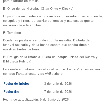
para disfrutar en familia.
El Olivo de las Historias (Gran Olivo y Kiosko)
El punto de encuentro con los autores. Presentaciones en directo,
coloquios y firmas de escritores locales y nacionales que te
inspirarán bajo la sombra.
El Templete
Donde las palabras se funden con la melodía. Disfruta de un
festival solidario y de la banda sonora que pondrá ritmo a
nuestras tardes de feria.
El Refugio de la Infancia (Fuera del parque: Plaza del Rastro y
Biblioteca Pública)
La aventura continúa más allá del parque. Laura Vila nos espera
con sus Fantasticotas y su AVEcedario.
Fecha de inicio:
3 de junio de 2026
Fecha fin:
7 de junio de 2026
Fecha de actualización: 5 de Junio de 2026