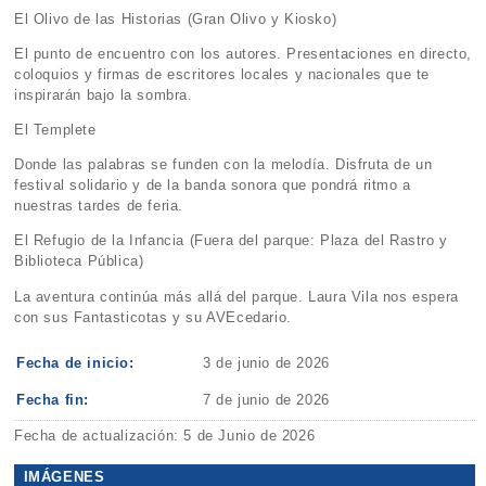
El Olivo de las Historias (Gran Olivo y Kiosko)
El punto de encuentro con los autores. Presentaciones en directo,
coloquios y firmas de escritores locales y nacionales que te
inspirarán bajo la sombra.
El Templete
Donde las palabras se funden con la melodía. Disfruta de un
festival solidario y de la banda sonora que pondrá ritmo a
nuestras tardes de feria.
El Refugio de la Infancia (Fuera del parque: Plaza del Rastro y
Biblioteca Pública)
La aventura continúa más allá del parque. Laura Vila nos espera
con sus Fantasticotas y su AVEcedario.
Fecha de inicio:
3 de junio de 2026
Fecha fin:
7 de junio de 2026
Fecha de actualización: 5 de Junio de 2026
IMÁGENES