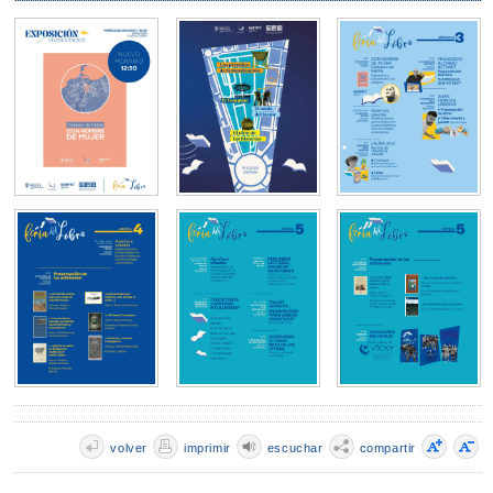
volver
imprimir
escuchar
compartir