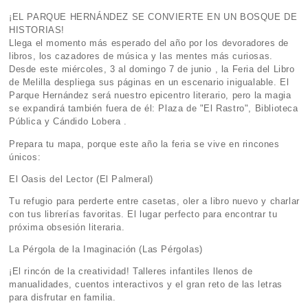
¡EL PARQUE HERNÁNDEZ SE CONVIERTE EN UN BOSQUE DE
HISTORIAS!
Llega el momento más esperado del año por los devoradores de
libros, los cazadores de música y las mentes más curiosas.
Desde este miércoles, 3 al domingo 7 de junio , la Feria del Libro
de Melilla despliega sus páginas en un escenario inigualable. El
Parque Hernández será nuestro epicentro literario, pero la magia
se expandirá también fuera de él: Plaza de "El Rastro", Biblioteca
Pública y Cándido Lobera .
Prepara tu mapa, porque este año la feria se vive en rincones
únicos:
El Oasis del Lector (El Palmeral)
Tu refugio para perderte entre casetas, oler a libro nuevo y charlar
con tus librerías favoritas. El lugar perfecto para encontrar tu
próxima obsesión literaria.
La Pérgola de la Imaginación (Las Pérgolas)
¡El rincón de la creatividad! Talleres infantiles llenos de
manualidades, cuentos interactivos y el gran reto de las letras
para disfrutar en familia.