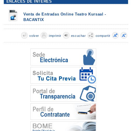
ENLACES DE INTERÉS
Venta de Entradas Online Teatro Kursaal -
BACANTIX
volver
imprimir
escuchar
compartir