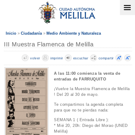
Inicio
Ciudadanía
Medio Ambiente y Naturaleza
III Muestra Flamenca de Melilla
volver
imprimir
escuchar
compartir
A las 11:00 comienza la venta de
entradas de FARRUQUITO
¡Vuelve la Muestra Flamenca de Melilla
! Del 20 al 30 de mayo.
Te compartimos la agenda completa
para que no te pierdas nada:
SEMANA 1 ( Entrada Libre ):
* Mié 20, 20h: Diego del Morao (UNED
Melilla)