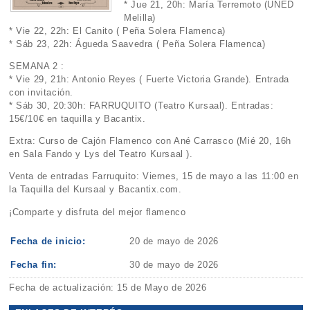
* Jue 21, 20h: María Terremoto (UNED
Melilla)
* Vie 22, 22h: El Canito ( Peña Solera Flamenca)
* Sáb 23, 22h: Águeda Saavedra ( Peña Solera Flamenca)
SEMANA 2 :
* Vie 29, 21h: Antonio Reyes ( Fuerte Victoria Grande). Entrada
con invitación.
* Sáb 30, 20:30h: FARRUQUITO (Teatro Kursaal). Entradas:
15€/10€ en taquilla y Bacantix.
Extra: Curso de Cajón Flamenco con Ané Carrasco (Mié 20, 16h
en Sala Fando y Lys del Teatro Kursaal ).
Venta de entradas Farruquito: Viernes, 15 de mayo a las 11:00 en
la Taquilla del Kursaal y Bacantix.com.
¡Comparte y disfruta del mejor flamenco
Fecha de inicio:
20 de mayo de 2026
Fecha fin:
30 de mayo de 2026
Fecha de actualización: 15 de Mayo de 2026