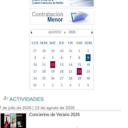
AGOSTO
2026
LUN
MAR
MIE
JUE
VIE
SAB
DOM
27
28
29
30
31
1
2
9
3
4
5
6
7
8
10
11
12
13
14
15
16
17
18
19
20
21
22
23
24
25
26
27
28
29
30
31
1
2
3
4
5
6
ACTIVIDADES
7 de julio de 2026 | 13 de agosto de 2026
Conciertos de Verano 2026