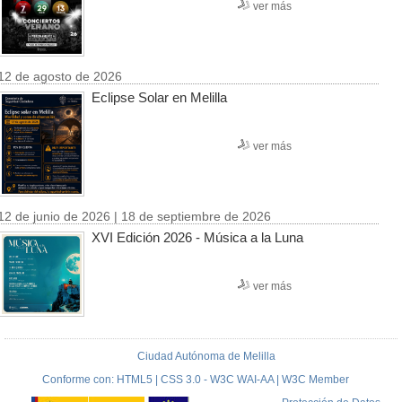
ver más
12 de agosto de 2026
Eclipse Solar en Melilla
ver más
12 de junio de 2026 | 18 de septiembre de 2026
XVI Edición 2026 - Música a la Luna
ver más
Ciudad Autónoma de Melilla
Conforme con: HTML5 | CSS 3.0 - W3C WAI-AA | W3C Member