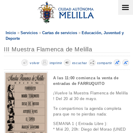
Inicio
Servicios
Cartas de servicios
Educación, Juventud y
Deporte
III Muestra Flamenca de Melilla
volver
imprimir
escuchar
compartir
A las 11:00 comienza la venta de
entradas de FARRUQUITO
¡Vuelve la Muestra Flamenca de Melilla
! Del 20 al 30 de mayo.
Te compartimos la agenda completa
para que no te pierdas nada:
SEMANA 1 ( Entrada Libre ):
* Mié 20, 20h: Diego del Morao (UNED