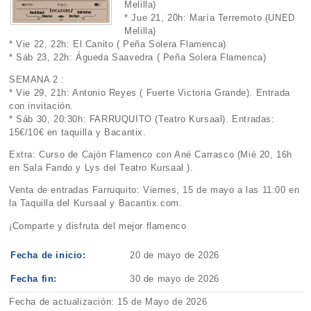
Melilla)
* Jue 21, 20h: María Terremoto (UNED
Melilla)
* Vie 22, 22h: El Canito ( Peña Solera Flamenca)
* Sáb 23, 22h: Águeda Saavedra ( Peña Solera Flamenca)
SEMANA 2 :
* Vie 29, 21h: Antonio Reyes ( Fuerte Victoria Grande). Entrada
con invitación.
* Sáb 30, 20:30h: FARRUQUITO (Teatro Kursaal). Entradas:
15€/10€ en taquilla y Bacantix.
Extra: Curso de Cajón Flamenco con Ané Carrasco (Mié 20, 16h
en Sala Fando y Lys del Teatro Kursaal ).
Venta de entradas Farruquito: Viernes, 15 de mayo a las 11:00 en
la Taquilla del Kursaal y Bacantix.com.
¡Comparte y disfruta del mejor flamenco
Fecha de inicio:
20 de mayo de 2026
Fecha fin:
30 de mayo de 2026
Fecha de actualización: 15 de Mayo de 2026