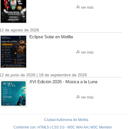
ver más
12 de agosto de 2026
Eclipse Solar en Melilla
ver más
12 de junio de 2026 | 18 de septiembre de 2026
XVI Edición 2026 - Música a la Luna
ver más
Ciudad Autónoma de Melilla
Conforme con: HTML5 | CSS 3.0 - W3C WAI-AA | W3C Member