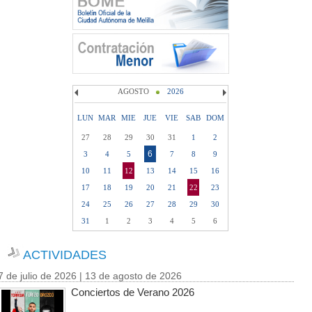
AGOSTO
2026
LUN
MAR
MIE
JUE
VIE
SAB
DOM
27
28
29
30
31
1
2
6
3
4
5
7
8
9
10
11
12
13
14
15
16
17
18
19
20
21
22
23
24
25
26
27
28
29
30
31
1
2
3
4
5
6
ACTIVIDADES
7 de julio de 2026 | 13 de agosto de 2026
Conciertos de Verano 2026