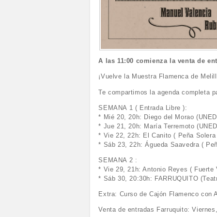
A las 11:00 comienza la venta de 
¡Vuelve la Muestra Flamenca de Melill
Te compartimos la agenda completa pa
SEMANA 1 ( Entrada Libre ):
* Mié 20, 20h: Diego del Morao (UNED 
* Jue 21, 20h: María Terremoto (UNED 
* Vie 22, 22h: El Canito ( Peña Soler
* Sáb 23, 22h: Águeda Saavedra ( Pe
SEMANA 2 :
* Vie 29, 21h: Antonio Reyes ( Fuerte 
* Sáb 30, 20:30h: FARRUQUITO (Teatro
Extra: Curso de Cajón Flamenco con A
Venta de entradas Farruquito: Viernes