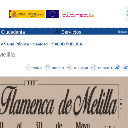
Ciudadanía
Servicios
Inicio
s y Salud Pública
Sanidad
SALUD PÚBLICA
elilla
volver
imprimir
escuchar
compartir