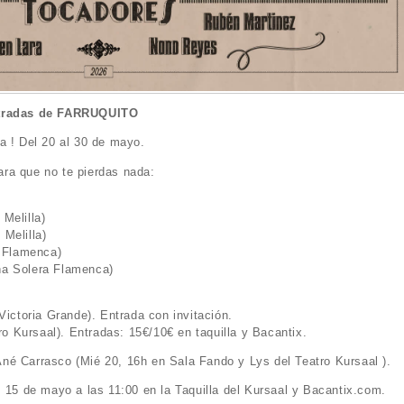
entradas de FARRUQUITO
a ! Del 20 al 30 de mayo.
ra que no te pierdas nada:
Melilla)
Melilla)
a Flamenca)
ña Solera Flamenca)
Victoria Grande). Entrada con invitación.
 Kursaal). Entradas: 15€/10€ en taquilla y Bacantix.
né Carrasco (Mié 20, 16h en Sala Fando y Lys del Teatro Kursaal ).
, 15 de mayo a las 11:00 en la Taquilla del Kursaal y Bacantix.com.