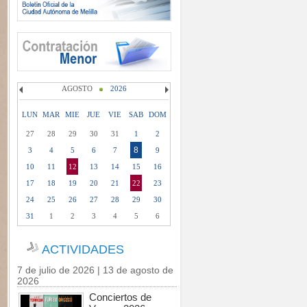
AGOSTO
2026
LUN
MAR
MIE
JUE
VIE
SAB
DOM
27
28
29
30
31
1
2
8
3
4
5
6
7
9
10
11
12
13
14
15
16
17
18
19
20
21
22
23
24
25
26
27
28
29
30
31
1
2
3
4
5
6
ACTIVIDADES
7 de julio de 2026 | 13 de agosto de
2026
Conciertos de