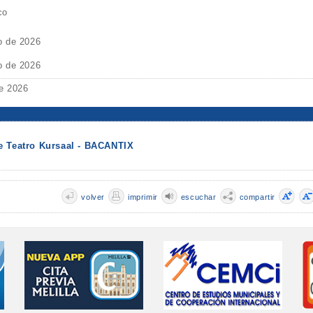
co
o de 2026
o de 2026
e 2026
e Teatro Kursaal - BACANTIX
volver
imprimir
escuchar
compartir