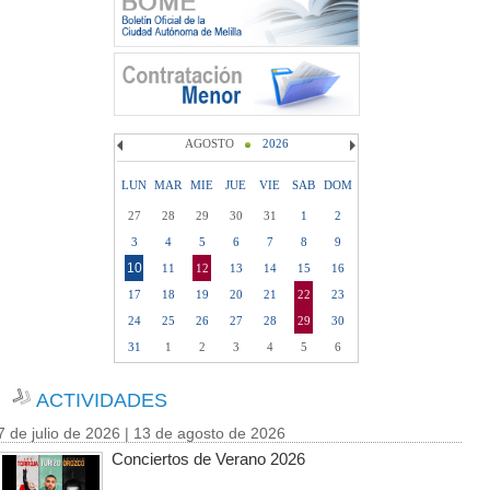
AGOSTO
2026
LUN
MAR
MIE
JUE
VIE
SAB
DOM
27
28
29
30
31
1
2
3
4
5
6
7
8
9
10
11
12
13
14
15
16
17
18
19
20
21
22
23
24
25
26
27
28
29
30
31
1
2
3
4
5
6
ACTIVIDADES
7 de julio de 2026 | 13 de agosto de 2026
Conciertos de Verano 2026