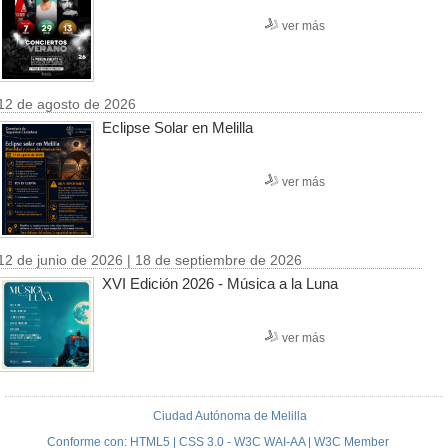
ver más
12 de agosto de 2026
Eclipse Solar en Melilla
ver más
12 de junio de 2026 | 18 de septiembre de 2026
XVI Edición 2026 - Música a la Luna
ver más
Ciudad Autónoma de Melilla
Conforme con: HTML5 | CSS 3.0 - W3C WAI-AA | W3C Member