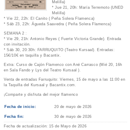
Melilla)
* Jue 21, 20h: María Terremoto (UNED
Melilla)
* Vie 22, 22h: El Canito ( Peña Solera Flamenca)
* Sáb 23, 22h: Águeda Saavedra ( Peña Solera Flamenca)
SEMANA 2 :
* Vie 29, 21h: Antonio Reyes ( Fuerte Victoria Grande). Entrada
con invitación.
* Sáb 30, 20:30h: FARRUQUITO (Teatro Kursaal). Entradas:
15€/10€ en taquilla y Bacantix.
Extra: Curso de Cajón Flamenco con Ané Carrasco (Mié 20, 16h
en Sala Fando y Lys del Teatro Kursaal ).
Venta de entradas Farruquito: Viernes, 15 de mayo a las 11:00 en
la Taquilla del Kursaal y Bacantix.com.
¡Comparte y disfruta del mejor flamenco
Fecha de inicio:
20 de mayo de 2026
Fecha fin:
30 de mayo de 2026
Fecha de actualización: 15 de Mayo de 2026