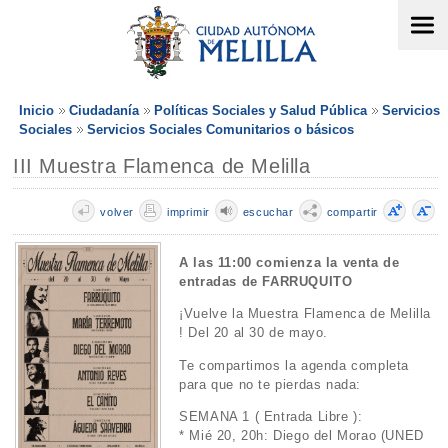
Inicio
Ciudadanía
Políticas Sociales y Salud Pública
Servicios
Sociales
Servicios Sociales Comunitarios o básicos
III Muestra Flamenca de Melilla
volver
imprimir
escuchar
compartir
A las 11:00 comienza la venta de
entradas de FARRUQUITO
¡Vuelve la Muestra Flamenca de Melilla
! Del 20 al 30 de mayo.
Te compartimos la agenda completa
para que no te pierdas nada:
SEMANA 1 ( Entrada Libre ):
* Mié 20, 20h: Diego del Morao (UNED