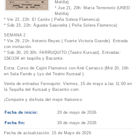
Melilla)
* Jue 21, 20h: María Terremoto (UNED
Melilla)
* Vie 22, 22h: El Canito ( Peña Solera Flamenca)
* Sáb 23, 22h: Águeda Saavedra ( Peña Solera Flamenca)
SEMANA 2 :
* Vie 29, 21h: Antonio Reyes ( Fuerte Victoria Grande). Entrada
con invitación.
* Sáb 30, 20:30h: FARRUQUITO (Teatro Kursaal). Entradas:
15€/10€ en taquilla y Bacantix.
Extra: Curso de Cajón Flamenco con Ané Carrasco (Mié 20, 16h
en Sala Fando y Lys del Teatro Kursaal ).
Venta de entradas Farruquito: Viernes, 15 de mayo a las 11:00 en
la Taquilla del Kursaal y Bacantix.com.
¡Comparte y disfruta del mejor flamenco
Fecha de inicio:
20 de mayo de 2026
Fecha fin:
30 de mayo de 2026
Fecha de actualización: 15 de Mayo de 2026