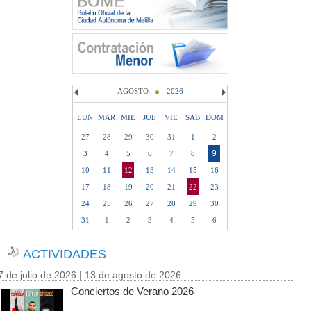
AGOSTO
2026
LUN
MAR
MIE
JUE
VIE
SAB
DOM
27
28
29
30
31
1
2
9
3
4
5
6
7
8
10
11
12
13
14
15
16
17
18
19
20
21
22
23
24
25
26
27
28
29
30
31
1
2
3
4
5
6
ACTIVIDADES
7 de julio de 2026 | 13 de agosto de 2026
Conciertos de Verano 2026