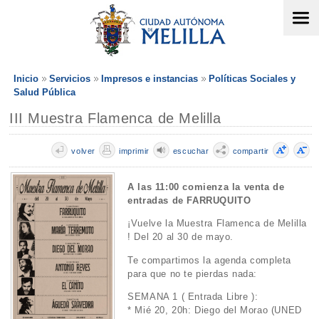
Inicio
Servicios
Impresos e instancias
Políticas Sociales y
Salud Pública
III Muestra Flamenca de Melilla
volver
imprimir
escuchar
compartir
A las 11:00 comienza la venta de
entradas de FARRUQUITO
¡Vuelve la Muestra Flamenca de Melilla
! Del 20 al 30 de mayo.
Te compartimos la agenda completa
para que no te pierdas nada:
SEMANA 1 ( Entrada Libre ):
* Mié 20, 20h: Diego del Morao (UNED