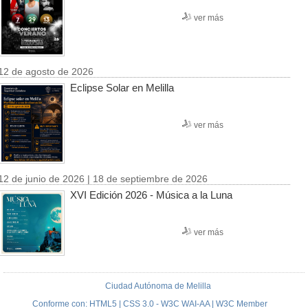
ver más
12 de agosto de 2026
Eclipse Solar en Melilla
ver más
12 de junio de 2026 | 18 de septiembre de 2026
XVI Edición 2026 - Música a la Luna
ver más
Ciudad Autónoma de Melilla
Conforme con: HTML5 | CSS 3.0 - W3C WAI-AA | W3C Member