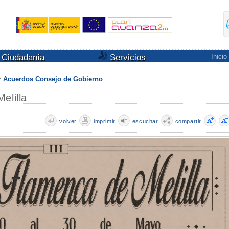
Ciudadanía
Servicios
Inicio
Acuerdos Consejo de Gobierno
elilla
volver
imprimir
escuchar
compartir