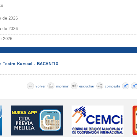
co
o de 2026
o de 2026
e 2026
e Teatro Kursaal - BACANTIX
volver
imprimir
escuchar
compartir