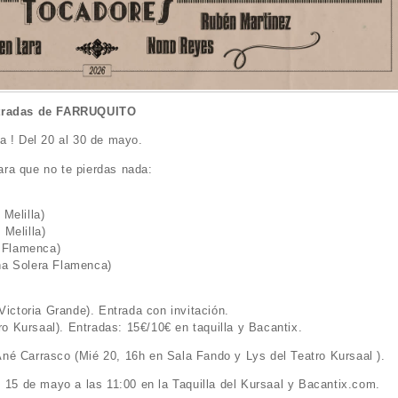
entradas de FARRUQUITO
a ! Del 20 al 30 de mayo.
ra que no te pierdas nada:
Melilla)
Melilla)
a Flamenca)
ña Solera Flamenca)
Victoria Grande). Entrada con invitación.
 Kursaal). Entradas: 15€/10€ en taquilla y Bacantix.
né Carrasco (Mié 20, 16h en Sala Fando y Lys del Teatro Kursaal ).
, 15 de mayo a las 11:00 en la Taquilla del Kursaal y Bacantix.com.