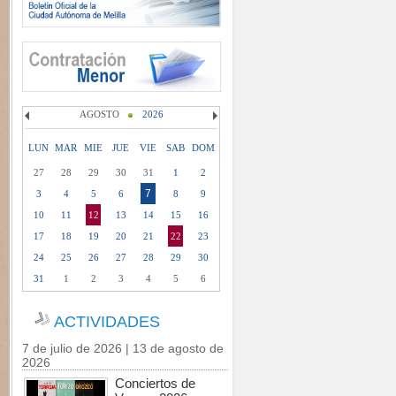
AGOSTO
2026
LUN
MAR
MIE
JUE
VIE
SAB
DOM
27
28
29
30
31
1
2
7
3
4
5
6
8
9
10
11
12
13
14
15
16
17
18
19
20
21
22
23
24
25
26
27
28
29
30
31
1
2
3
4
5
6
ACTIVIDADES
7 de julio de 2026 | 13 de agosto de
2026
Conciertos de