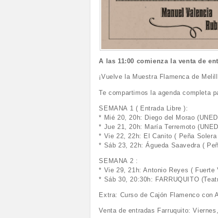
A las 11:00 comienza la venta de 
¡Vuelve la Muestra Flamenca de Melill
Te compartimos la agenda completa pa
SEMANA 1 ( Entrada Libre ):
* Mié 20, 20h: Diego del Morao (UNED 
* Jue 21, 20h: María Terremoto (UNED 
* Vie 22, 22h: El Canito ( Peña Soler
* Sáb 23, 22h: Águeda Saavedra ( Pe
SEMANA 2 :
* Vie 29, 21h: Antonio Reyes ( Fuerte 
* Sáb 30, 20:30h: FARRUQUITO (Teatro
Extra: Curso de Cajón Flamenco con A
Venta de entradas Farruquito: Viernes