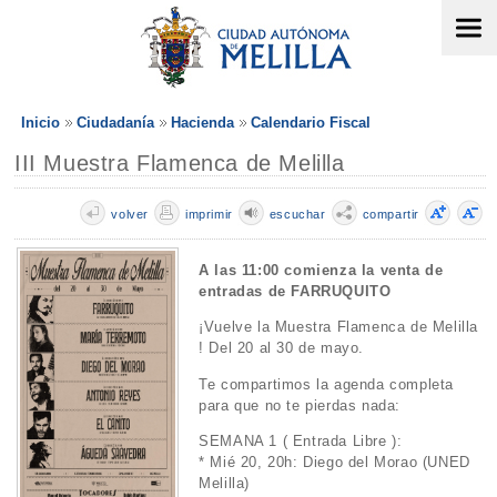
Inicio
Ciudadanía
Hacienda
Calendario Fiscal
III Muestra Flamenca de Melilla
volver
imprimir
escuchar
compartir
A las 11:00 comienza la venta de
entradas de FARRUQUITO
¡Vuelve la Muestra Flamenca de Melilla
! Del 20 al 30 de mayo.
Te compartimos la agenda completa
para que no te pierdas nada:
SEMANA 1 ( Entrada Libre ):
* Mié 20, 20h: Diego del Morao (UNED
Melilla)