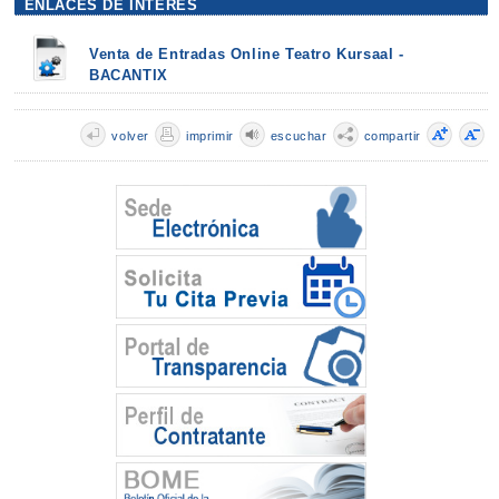
ENLACES DE INTERÉS
Venta de Entradas Online Teatro Kursaal -
BACANTIX
volver
imprimir
escuchar
compartir