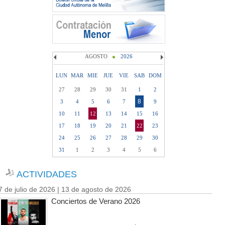
AGOSTO
2026
LUN
MAR
MIE
JUE
VIE
SAB
DOM
27
28
29
30
31
1
2
8
3
4
5
6
7
9
10
11
12
13
14
15
16
17
18
19
20
21
22
23
24
25
26
27
28
29
30
31
1
2
3
4
5
6
ACTIVIDADES
7 de julio de 2026 | 13 de agosto de 2026
Conciertos de Verano 2026