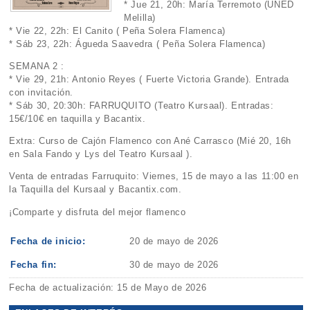
* Jue 21, 20h: María Terremoto (UNED
Melilla)
* Vie 22, 22h: El Canito ( Peña Solera Flamenca)
* Sáb 23, 22h: Águeda Saavedra ( Peña Solera Flamenca)
SEMANA 2 :
* Vie 29, 21h: Antonio Reyes ( Fuerte Victoria Grande). Entrada
con invitación.
* Sáb 30, 20:30h: FARRUQUITO (Teatro Kursaal). Entradas:
15€/10€ en taquilla y Bacantix.
Extra: Curso de Cajón Flamenco con Ané Carrasco (Mié 20, 16h
en Sala Fando y Lys del Teatro Kursaal ).
Venta de entradas Farruquito: Viernes, 15 de mayo a las 11:00 en
la Taquilla del Kursaal y Bacantix.com.
¡Comparte y disfruta del mejor flamenco
Fecha de inicio:
20 de mayo de 2026
Fecha fin:
30 de mayo de 2026
Fecha de actualización: 15 de Mayo de 2026