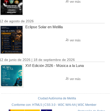
ver más
12 de agosto de 2026
Eclipse Solar en Melilla
ver más
12 de junio de 2026 | 18 de septiembre de 2026
XVI Edición 2026 - Música a la Luna
ver más
Ciudad Autónoma de Melilla
Conforme con: HTML5 | CSS 3.0 - W3C WAI-AA | W3C Member