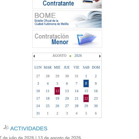
AGOSTO
2026
LUN
MAR
MIE
JUE
VIE
SAB
DOM
27
28
29
30
31
1
2
8
3
4
5
6
7
9
10
11
12
13
14
15
16
17
18
19
20
21
22
23
24
25
26
27
28
29
30
31
1
2
3
4
5
6
ACTIVIDADES
7 de julio de 2026 | 13 de agosto de 2026