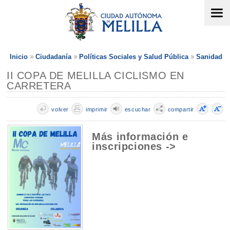
Inicio
Ciudadanía
Políticas Sociales y Salud Pública
Sanidad
II COPA DE MELILLA CICLISMO EN
CARRETERA
volver
imprimir
escuchar
compartir
Más información e
inscripciones ->