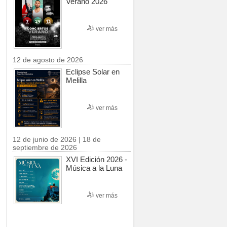
Verano 2026
ver más
12 de agosto de 2026
Eclipse Solar en
Melilla
ver más
12 de junio de 2026 | 18 de
septiembre de 2026
XVI Edición 2026 -
Música a la Luna
ver más