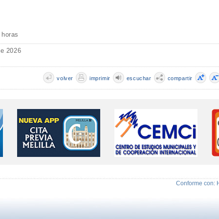
 horas
de 2026
volver
imprimir
escuchar
compartir
Conforme con: 