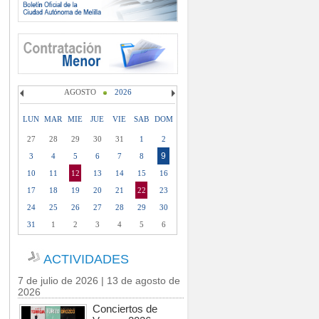
AGOSTO
2026
LUN
MAR
MIE
JUE
VIE
SAB
DOM
27
28
29
30
31
1
2
9
3
4
5
6
7
8
10
11
12
13
14
15
16
17
18
19
20
21
22
23
24
25
26
27
28
29
30
31
1
2
3
4
5
6
ACTIVIDADES
7 de julio de 2026 | 13 de agosto de
2026
Conciertos de