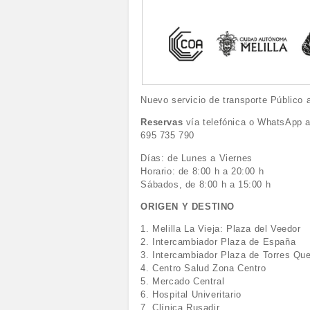
Nuevo servicio de transporte Públic
Reservas
vía telefónica o WhatsApp a
695 735 790
Días: de Lunes a Viernes
Horario: de 8:00 h a 20:00 h
Sábados, de 8:00 h a 15:00 h
ORIGEN Y DESTINO
1. Melilla La Vieja: Plaza del Veedor
2. Intercambiador Plaza de España
3. Intercambiador Plaza de Torres Qu
4. Centro Salud Zona Centro
5. Mercado Central
6. Hospital Univeritario
7. Clínica Rusadir