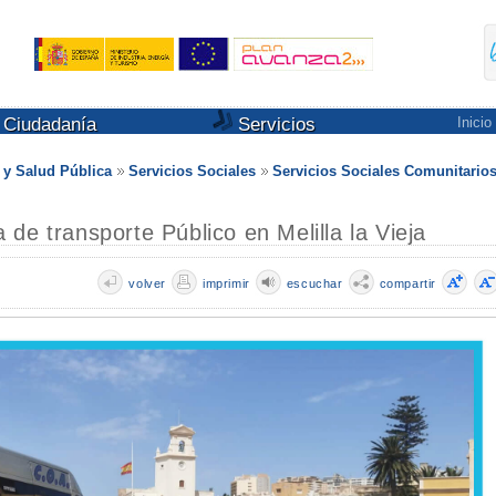
Ciudadanía
Servicios
Inicio
s y Salud Pública
Servicios Sociales
Servicios Sociales Comunitario
de transporte Público en Melilla la Vieja
volver
imprimir
escuchar
compartir