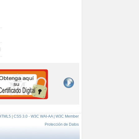
HTML5 | CSS 3.0 - W3C WAI-AA | W3C Member
Protección de Datos