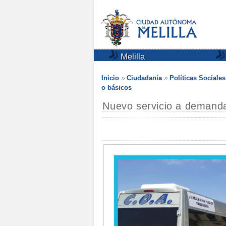
Melilla
Inicio
Ciudadanía
Políticas Sociale
o básicos
Nuevo servicio a demanda 