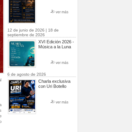
ver más
12 de junio de 2026 | 18 de
septiembre de 2026
XVI Edición 2026 -
Música a la Luna
ver más
6 de agosto de 2026
l
Charla exclusiva
con Uri Botello
ver más
a
s
e
o