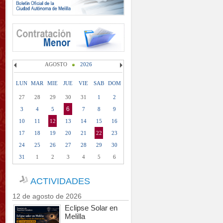
AGOSTO
2026
LUN
MAR
MIE
JUE
VIE
SAB
DOM
27
28
29
30
31
1
2
6
3
4
5
7
8
9
10
11
12
13
14
15
16
17
18
19
20
21
22
23
24
25
26
27
28
29
30
31
1
2
3
4
5
6
ACTIVIDADES
12 de agosto de 2026
Eclipse Solar en
Melilla