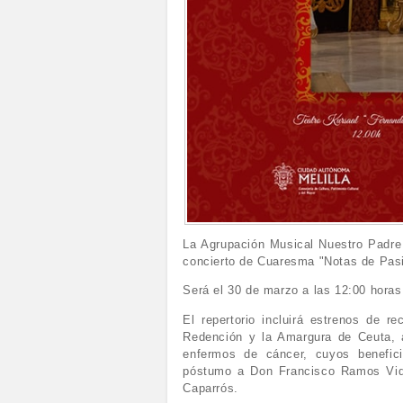
La Agrupación Musical Nuestro Padre J
concierto de Cuaresma "Notas de Pas
Será el 30 de marzo a las 12:00 horas
El repertorio incluirá estrenos de 
Redención y la Amargura de Ceuta, 
enfermos de cáncer, cuyos benefi
póstumo a Don Francisco Ramos Vida
Caparrós.