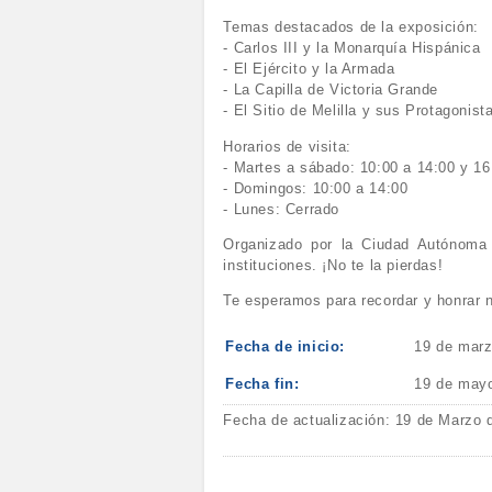
Temas destacados de la exposición:
- Carlos III y la Monarquía Hispánica
- El Ejército y la Armada
- La Capilla de Victoria Grande
- El Sitio de Melilla y sus Protagonist
Horarios de visita:
- Martes a sábado: 10:00 a 14:00 y 16
- Domingos: 10:00 a 14:00
- Lunes: Cerrado
Organizado por la Ciudad Autónoma d
instituciones. ¡No te la pierdas!
Te esperamos para recordar y honrar n
Fecha de inicio:
19 de marz
Fecha fin:
19 de may
Fecha de actualización: 19 de Marzo 