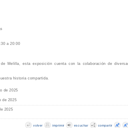
as
:30 a 20:00
e Melilla, esta exposición cuenta con la colaboración de diversa
uestra historia compartida.
o de 2025
o de 2025
de 2025
volver
imprimir
escuchar
compartir