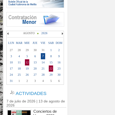
AGOSTO
2026
LUN
MAR
MIE
JUE
VIE
SAB
DOM
27
28
29
30
31
1
2
7
3
4
5
6
8
9
10
11
12
13
14
15
16
17
18
19
20
21
22
23
24
25
26
27
28
29
30
31
1
2
3
4
5
6
ACTIVIDADES
7 de julio de 2026 | 13 de agosto de
2026
Conciertos de