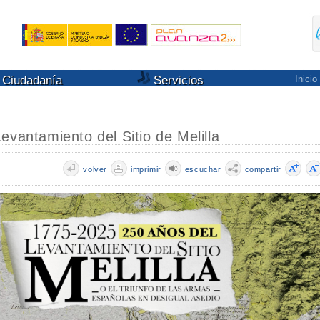
Ciudadanía
Servicios
Inicio
evantamiento del Sitio de Melilla
volver
imprimir
escuchar
compartir