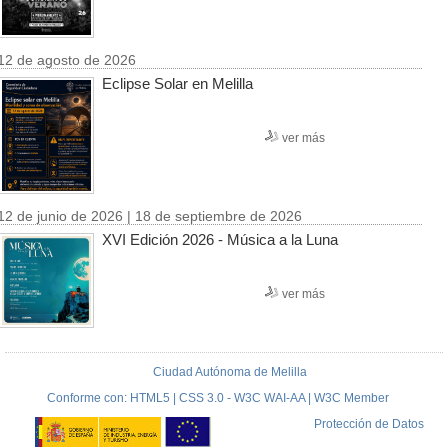
12 de agosto de 2026
Eclipse Solar en Melilla
ver más
12 de junio de 2026 | 18 de septiembre de 2026
XVI Edición 2026 - Música a la Luna
ver más
Ciudad Autónoma de Melilla
Conforme con: HTML5 | CSS 3.0 - W3C WAI-AA | W3C Member
Protección de Datos