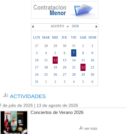
AGOSTO
2026
LUN
MAR
MIE
JUE
VIE
SAB
DOM
27
28
29
30
31
1
2
7
3
4
5
6
8
9
10
11
12
13
14
15
16
17
18
19
20
21
22
23
24
25
26
27
28
29
30
31
1
2
3
4
5
6
ACTIVIDADES
7 de julio de 2026 | 13 de agosto de 2026
Conciertos de Verano 2026
ver más