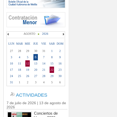
AGOSTO
2026
LUN
MAR
MIE
JUE
VIE
SAB
DOM
27
28
29
30
31
1
2
6
3
4
5
7
8
9
10
11
12
13
14
15
16
17
18
19
20
21
22
23
24
25
26
27
28
29
30
31
1
2
3
4
5
6
ACTIVIDADES
7 de julio de 2026 | 13 de agosto de
2026
Conciertos de