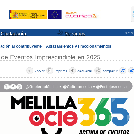
Ciudadanía
Servicios
Inicio
ación al contribuyente
Aplazamientos y Fraccionamientos
a de Eventos Imprescindible en 2025
volver
imprimir
escuchar
compartir