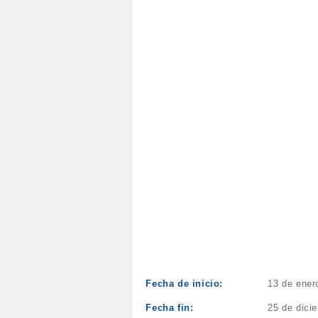
Fecha de inicio:
13 de ener
Fecha fin:
25 de dici