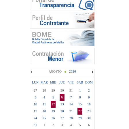
AGOSTO
2026
LUN
MAR
MIE
JUE
VIE
SAB
DOM
27
28
29
30
31
1
2
6
3
4
5
7
8
9
10
11
12
13
14
15
16
17
18
19
20
21
22
23
24
25
26
27
28
29
30
31
1
2
3
4
5
6