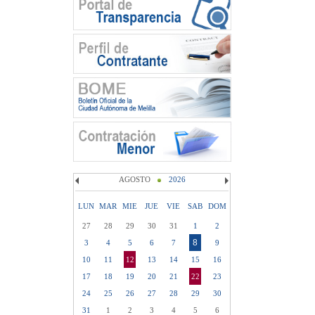
AGOSTO
2026
LUN
MAR
MIE
JUE
VIE
SAB
DOM
27
28
29
30
31
1
2
8
3
4
5
6
7
9
10
11
12
13
14
15
16
17
18
19
20
21
22
23
24
25
26
27
28
29
30
31
1
2
3
4
5
6