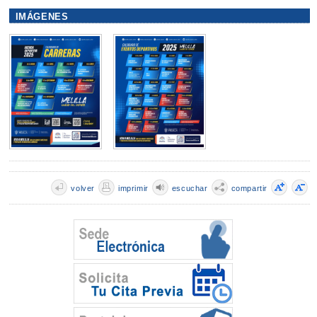
IMÁGENES
volver
imprimir
escuchar
compartir