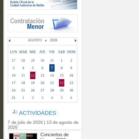
AGOSTO
2026
LUN
MAR
MIE
JUE
VIE
SAB
DOM
27
28
29
30
31
1
2
7
3
4
5
6
8
9
10
11
12
13
14
15
16
17
18
19
20
21
22
23
24
25
26
27
28
29
30
31
1
2
3
4
5
6
ACTIVIDADES
7 de julio de 2026 | 13 de agosto de
2026
Conciertos de