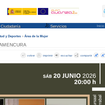
Ciudadanía
Servicios
Inicio
tud y Deportes
Área de la Mujer
 FLAMENCURA
volver
imprimir
escuchar
compartir