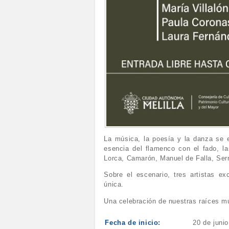
La música, la poesía y la danza se
esencia del flamenco con el fado, l
Lorca, Camarón, Manuel de Falla, Ser
Sobre el escenario, tres artistas ex
única.
Una celebración de nuestras raíces mu
Fecha de inicio:
20 de juni