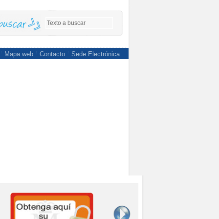
Mapa web
Contacto
Sede Electrónica