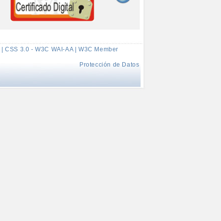
 | CSS 3.0 - W3C WAI-AA | W3C Member
Protección de Datos