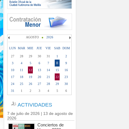
AGOSTO
2026
LUN
MAR
MIE
JUE
VIE
SAB
DOM
27
28
29
30
31
1
2
8
3
4
5
6
7
9
10
11
12
13
14
15
16
17
18
19
20
21
22
23
24
25
26
27
28
29
30
31
1
2
3
4
5
6
ACTIVIDADES
7 de julio de 2026 | 13 de agosto de
2026
Conciertos de