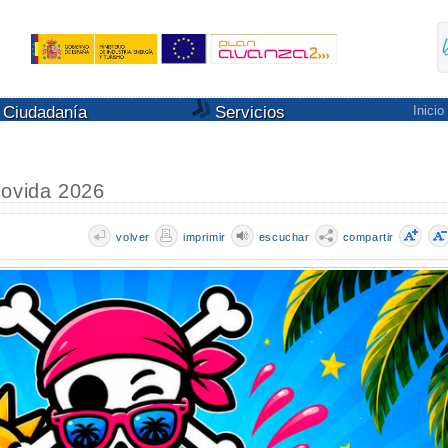
Ciudadanía
Servicios
Inicio
Movida 2026
volver
imprimir
escuchar
compartir