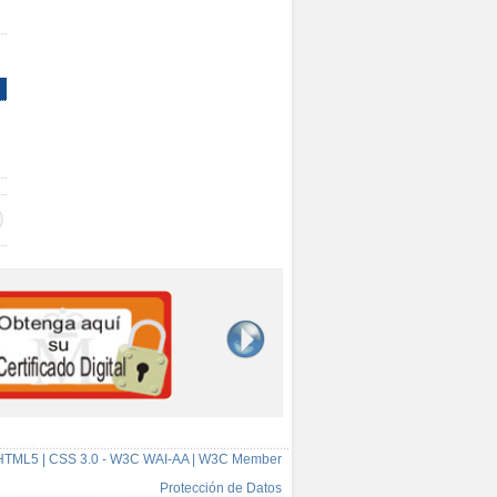
HTML5 | CSS 3.0 - W3C WAI-AA | W3C Member
Protección de Datos