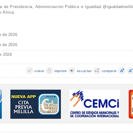
 de Presidencia, Administración Pública e Igualdad @igualdadmelill
e África.
o de 2026
o de 2026
e 2026
volver
imprimir
escuchar
compartir