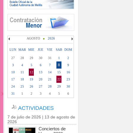
AGOSTO
2026
LUN
MAR
MIE
JUE
VIE
SAB
DOM
27
28
29
30
31
1
2
8
3
4
5
6
7
9
10
11
12
13
14
15
16
17
18
19
20
21
22
23
24
25
26
27
28
29
30
31
1
2
3
4
5
6
ACTIVIDADES
7 de julio de 2026 | 13 de agosto de
2026
Conciertos de