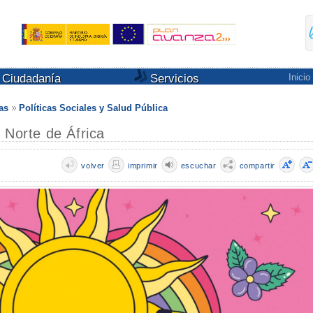
Ciudadanía
Servicios
Inicio
as
Políticas Sociales y Salud Pública
 Norte de África
volver
imprimir
escuchar
compartir