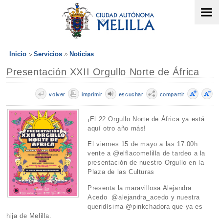
Inicio
Servicios
Noticias
Presentación XXII Orgullo Norte de África
volver
imprimir
escuchar
compartir
¡El 22 Orgullo Norte de África ya está
aquí otro año más!
El viernes 15 de mayo a las 17:00h
vente a @elflacomelilla de tardeo a la
presentación de nuestro Orgullo en la
Plaza de las Culturas
Presenta la maravillosa Alejandra
Acedo @alejandra_acedo y nuestra
queridísima @pinkchadora que ya es
hija de Melilla.