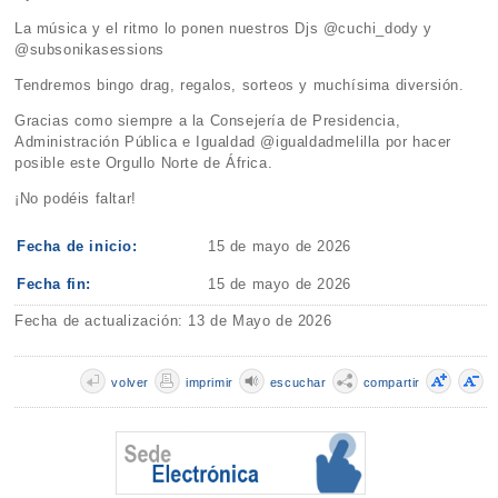
La música y el ritmo lo ponen nuestros Djs @cuchi_dody y
@subsonikasessions
Tendremos bingo drag, regalos, sorteos y muchísima diversión.
Gracias como siempre a la Consejería de Presidencia,
Administración Pública e Igualdad @igualdadmelilla por hacer
posible este Orgullo Norte de África.
¡No podéis faltar!
Fecha de inicio:
15 de mayo de 2026
Fecha fin:
15 de mayo de 2026
Fecha de actualización: 13 de Mayo de 2026
volver
imprimir
escuchar
compartir