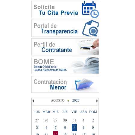
AGOSTO
2026
LUN
MAR
MIE
JUE
VIE
SAB
DOM
27
28
29
30
31
1
2
7
3
4
5
6
8
9
10
11
12
13
14
15
16