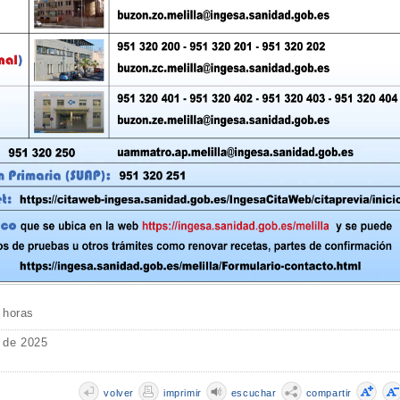
 horas
o de 2025
volver
imprimir
escuchar
compartir