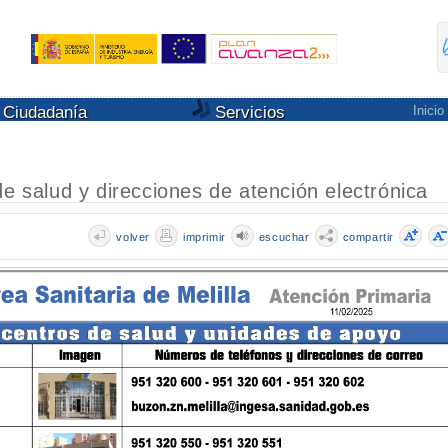
Ciudadanía
Servicios
Inicio
de salud y direcciones de atención electrónica
volver
imprimir
escuchar
compartir