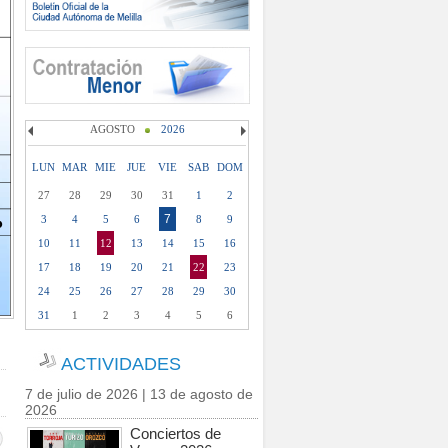
AGOSTO
2026
LUN
MAR
MIE
JUE
VIE
SAB
DOM
27
28
29
30
31
1
2
7
3
4
5
6
8
9
10
11
12
13
14
15
16
17
18
19
20
21
22
23
24
25
26
27
28
29
30
31
1
2
3
4
5
6
ACTIVIDADES
7 de julio de 2026 | 13 de agosto de
2026
Conciertos de