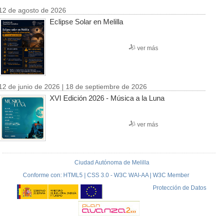
12 de agosto de 2026
Eclipse Solar en Melilla
ver más
12 de junio de 2026 | 18 de septiembre de 2026
XVI Edición 2026 - Música a la Luna
ver más
Ciudad Autónoma de Melilla
Conforme con: HTML5 | CSS 3.0 - W3C WAI-AA | W3C Member
Protección de Datos