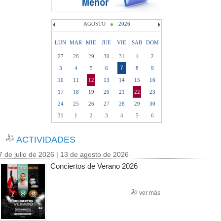
AGOSTO
2026
LUN
MAR
MIE
JUE
VIE
SAB
DOM
27
28
29
30
31
1
2
7
3
4
5
6
8
9
10
11
12
13
14
15
16
17
18
19
20
21
22
23
24
25
26
27
28
29
30
31
1
2
3
4
5
6
ACTIVIDADES
7 de julio de 2026 | 13 de agosto de 2026
Conciertos de Verano 2026
ver más