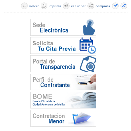
volver
imprimir
escuchar
compartir