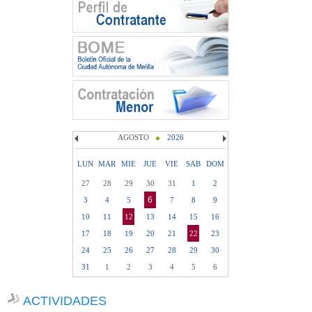
AGOSTO
2026
LUN
MAR
MIE
JUE
VIE
SAB
DOM
27
28
29
30
31
1
2
6
3
4
5
7
8
9
10
11
12
13
14
15
16
17
18
19
20
21
22
23
24
25
26
27
28
29
30
31
1
2
3
4
5
6
ACTIVIDADES