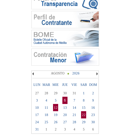
AGOSTO
2026
LUN
MAR
MIE
JUE
VIE
SAB
DOM
27
28
29
30
31
1
2
6
3
4
5
7
8
9
10
11
12
13
14
15
16
17
18
19
20
21
22
23
24
25
26
27
28
29
30
31
1
2
3
4
5
6