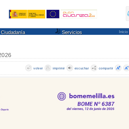
Ciudadanía
Servicios
Inicio
2026
volver
imprimir
escuchar
compartir