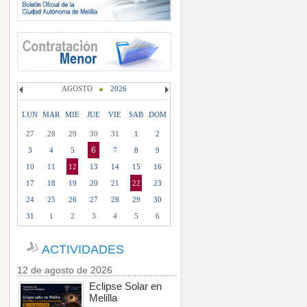
AGOSTO
2026
LUN
MAR
MIE
JUE
VIE
SAB
DOM
27
28
29
30
31
1
2
6
3
4
5
7
8
9
10
11
12
13
14
15
16
17
18
19
20
21
22
23
24
25
26
27
28
29
30
31
1
2
3
4
5
6
ACTIVIDADES
12 de agosto de 2026
Eclipse Solar en
Melilla