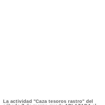
La actividad "Caza tesoros rastro" del