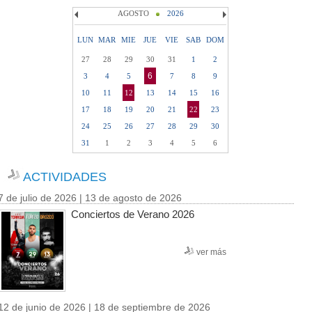
AGOSTO
2026
LUN
MAR
MIE
JUE
VIE
SAB
DOM
27
28
29
30
31
1
2
6
3
4
5
7
8
9
10
11
12
13
14
15
16
17
18
19
20
21
22
23
24
25
26
27
28
29
30
31
1
2
3
4
5
6
ACTIVIDADES
7 de julio de 2026 | 13 de agosto de 2026
Conciertos de Verano 2026
ver más
12 de junio de 2026 | 18 de septiembre de 2026