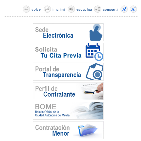
volver
imprimir
escuchar
compartir