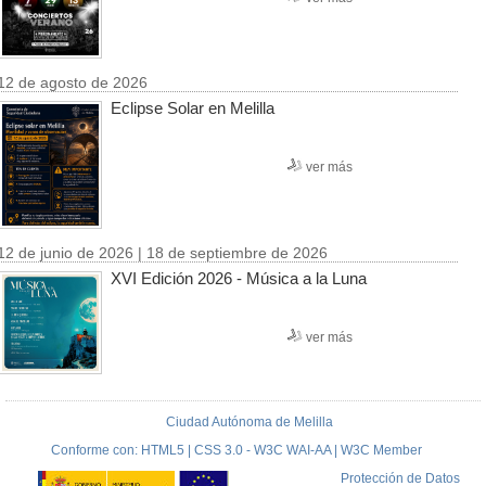
12 de agosto de 2026
Eclipse Solar en Melilla
ver más
12 de junio de 2026 | 18 de septiembre de 2026
XVI Edición 2026 - Música a la Luna
ver más
Ciudad Autónoma de Melilla
Conforme con: HTML5 | CSS 3.0 - W3C WAI-AA | W3C Member
Protección de Datos