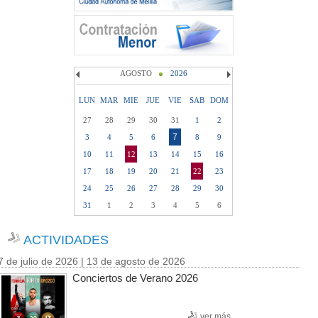
AGOSTO
2026
LUN
MAR
MIE
JUE
VIE
SAB
DOM
27
28
29
30
31
1
2
7
3
4
5
6
8
9
10
11
12
13
14
15
16
17
18
19
20
21
22
23
24
25
26
27
28
29
30
31
1
2
3
4
5
6
ACTIVIDADES
7 de julio de 2026 | 13 de agosto de 2026
Conciertos de Verano 2026
ver más