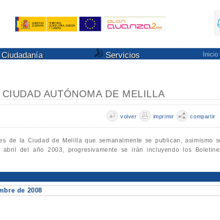
Ciudadanía
Servicios
Inicio
A CIUDAD AUTÓNOMA DE MELILLA
volver
imprimir
compartir
les de la Ciudad de Melilla que semanalmente se publican, asimismo s
e abril del año 2003, progresivamente se irán incluyendo los Boletine
embre de 2008