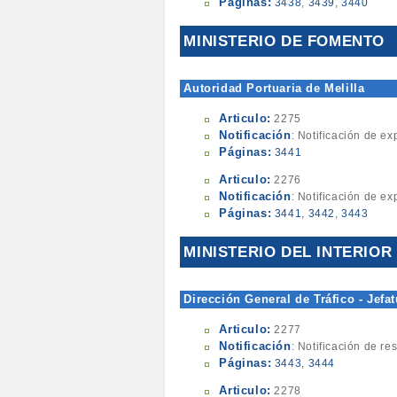
Páginas:
3438
,
3439
,
3440
MINISTERIO DE FOMENTO
Autoridad Portuaria de Melilla
Articulo:
2275
Notificación
: Notificación de e
Páginas:
3441
Articulo:
2276
Notificación
: Notificación de e
Páginas:
3441
,
3442
,
3443
MINISTERIO DEL INTERIOR
Dirección General de Tráfico - Jefat
Articulo:
2277
Notificación
: Notificación de r
Páginas:
3443
,
3444
Articulo:
2278