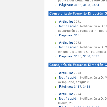
pública del Certamen de Arte Juv
Páginas:
3432
,
3433
,
3434
Consejería de Fomento Dirección G
Articulo:
2271
Notificación
: Notificación a D.ª
declaración de ruina del inmueble 
Páginas:
3435
Articulo:
2272
Notificación
: Notificación a D. 
inmueble sito en la C/. Falangista
Páginas:
3435
,
3436
,
3437
Consejería de Fomento Dirección G
Articulo:
2273
Notificación
: Notificación a D.
Aeropuerto, antigua 8.
Páginas:
3437
,
3438
Articulo:
2274
Notificación
: Notificación a D.
Hidum, 25.