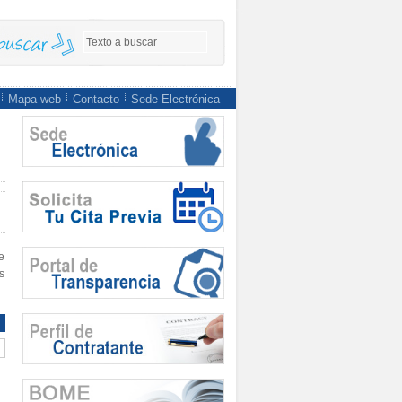
Mapa web
Contacto
Sede Electrónica
e
s