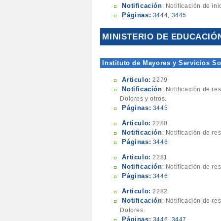
Notificación
: Notificación de i
Páginas:
3444
,
3445
MINISTERIO DE EDUCACIÓN
Instituto de Mayores y Servicios Soc
Articulo:
2279
Notificación
: Notificación de r
Dolores y otros.
Páginas:
3445
Articulo:
2280
Notificación
: Notificación de re
Páginas:
3446
Articulo:
2281
Notificación
: Notificación de re
Páginas:
3446
Articulo:
2282
Notificación
: Notificación de 
Dolores.
Páginas:
3446
,
3447