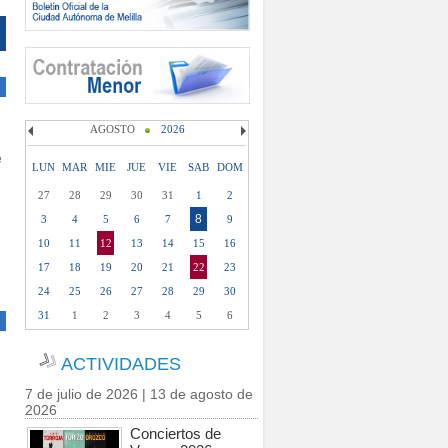
AGOSTO
2026
e
LUN
MAR
MIE
JUE
VIE
SAB
DOM
27
28
29
30
31
1
2
8
3
4
5
6
7
9
10
11
12
13
14
15
16
17
18
19
20
21
22
23
24
25
26
27
28
29
30
31
1
2
3
4
5
6
ACTIVIDADES
7 de julio de 2026 | 13 de agosto de
2026
Conciertos de