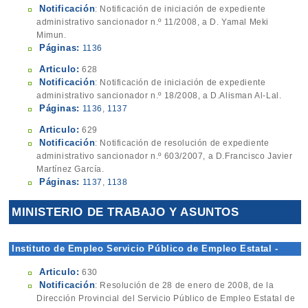
Notificación
: Notificación de iniciación de expediente
administrativo sancionador n.º 11/2008, a D. Yamal Meki
Mimun.
Páginas:
1136
Articulo:
628
Notificación
: Notificación de iniciación de expediente
administrativo sancionador n.º 18/2008, a D.Alisman Al-Lal.
Páginas:
1136
,
1137
Articulo:
629
Notificación
: Notificación de resolución de expediente
administrativo sancionador n.º 603/2007, a D.Francisco Javier
Martínez García.
Páginas:
1137
,
1138
MINISTERIO DE TRABAJO Y ASUNTOS
SOCIALES
Instituto de Empleo Servicio Público de Empleo Estatal -
Dirección Provincial
Articulo:
630
Notificación
: Resolución de 28 de enero de 2008, de la
Dirección Provincial del Servicio Público de Empleo Estatal de