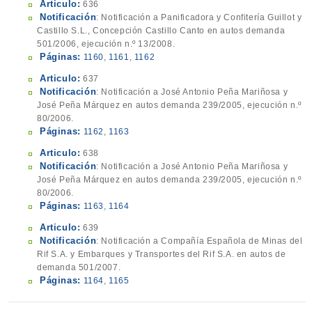
Articulo:
636
Notificación
: Notificación a Panificadora y Confitería Guillot y
Castillo S.L., Concepción Castillo Canto en autos demanda
501/2006, ejecución n.º 13/2008.
Páginas:
1160
,
1161
,
1162
Articulo:
637
Notificación
: Notificación a José Antonio Peña Mariñosa y
José Peña Márquez en autos demanda 239/2005, ejecución n.º
80/2006.
Páginas:
1162
,
1163
Articulo:
638
Notificación
: Notificación a José Antonio Peña Mariñosa y
José Peña Márquez en autos demanda 239/2005, ejecución n.º
80/2006.
Páginas:
1163
,
1164
Articulo:
639
Notificación
: Notificación a Compañía Española de Minas del
Rif S.A. y Embarques y Transportes del Rif S.A. en autos de
demanda 501/2007.
Páginas:
1164
,
1165