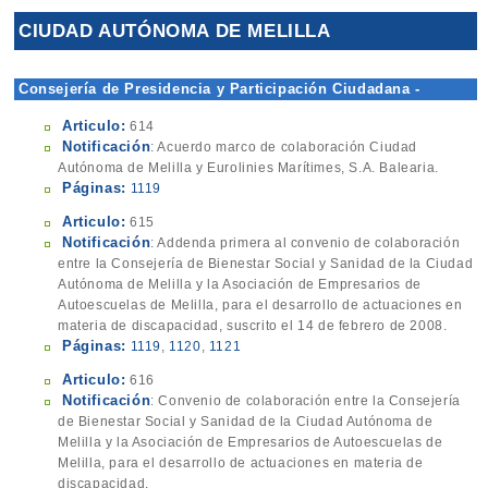
CIUDAD AUTÓNOMA DE MELILLA
Consejería de Presidencia y Participación Ciudadana -
Dirección General
Articulo:
614
Notificación
: Acuerdo marco de colaboración Ciudad
Autónoma de Melilla y Eurolinies Marítimes, S.A. Balearia.
Páginas:
1119
Articulo:
615
Notificación
: Addenda primera al convenio de colaboración
entre la Consejería de Bienestar Social y Sanidad de la Ciudad
Autónoma de Melilla y la Asociación de Empresarios de
Autoescuelas de Melilla, para el desarrollo de actuaciones en
materia de discapacidad, suscrito el 14 de febrero de 2008.
Páginas:
1119
,
1120
,
1121
Articulo:
616
Notificación
: Convenio de colaboración entre la Consejería
de Bienestar Social y Sanidad de la Ciudad Autónoma de
Melilla y la Asociación de Empresarios de Autoescuelas de
Melilla, para el desarrollo de actuaciones en materia de
discapacidad.