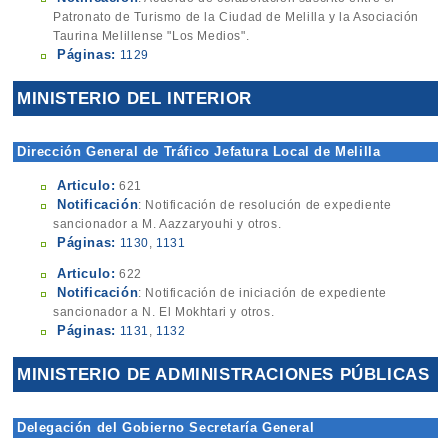
Patronato de Turismo de la Ciudad de Melilla y la Asociación
Taurina Melillense "Los Medios".
Páginas:
1129
MINISTERIO DEL INTERIOR
Dirección General de Tráfico Jefatura Local de Melilla
Articulo:
621
Notificación
: Notificación de resolución de expediente
sancionador a M. Aazzaryouhi y otros.
Páginas:
1130
,
1131
Articulo:
622
Notificación
: Notificación de iniciación de expediente
sancionador a N. El Mokhtari y otros.
Páginas:
1131
,
1132
MINISTERIO DE ADMINISTRACIONES PÚBLICAS
Delegación del Gobierno Secretaría General