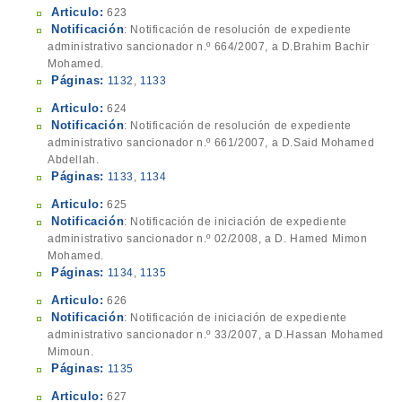
Articulo:
623
Notificación
: Notificación de resolución de expediente
administrativo sancionador n.º 664/2007, a D.Brahim Bachir
Mohamed.
Páginas:
1132
,
1133
Articulo:
624
Notificación
: Notificación de resolución de expediente
administrativo sancionador n.º 661/2007, a D.Said Mohamed
Abdellah.
Páginas:
1133
,
1134
Articulo:
625
Notificación
: Notificación de iniciación de expediente
administrativo sancionador n.º 02/2008, a D. Hamed Mimon
Mohamed.
Páginas:
1134
,
1135
Articulo:
626
Notificación
: Notificación de iniciación de expediente
administrativo sancionador n.º 33/2007, a D.Hassan Mohamed
Mimoun.
Páginas:
1135
Articulo:
627